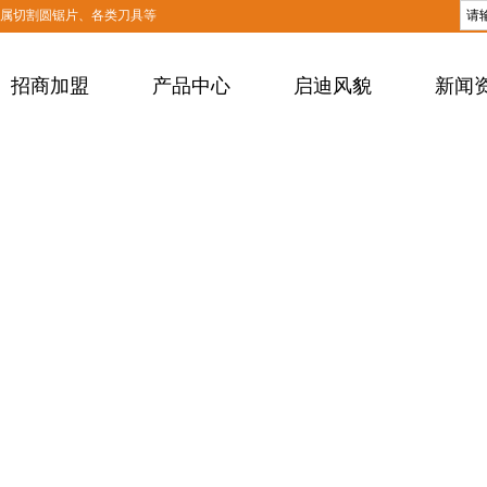
金属切割圆锯片、各类刀具等
招商加盟
产品中心
启迪风貌
新闻