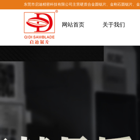
东莞市启迪精密科技有限公司主营硬质合金圆锯片、金刚石圆锯片、
网站首页
关于我们