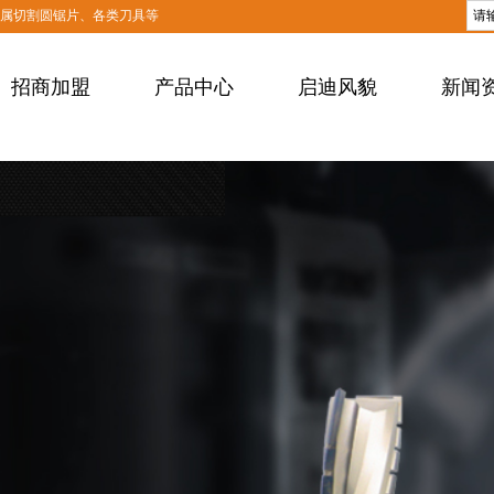
金属切割圆锯片、各类刀具等
招商加盟
产品中心
启迪风貌
新闻